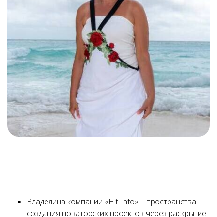
Since they are still preserved in the rocks for us to see,
they must have been formed quite recently, geologically
speaking.
Владелица компании «Hit-Info» – пространства
создания новаторских проектов через раскрытие