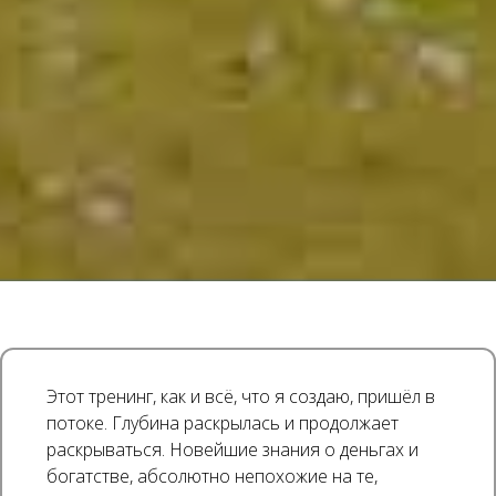
Этот тренинг, как и всё, что я создаю, пришёл в
потоке. Глубина раскрылась и продолжает
раскрываться. Новейшие знания о деньгах и
богатстве, абсолютно непохожие на те,